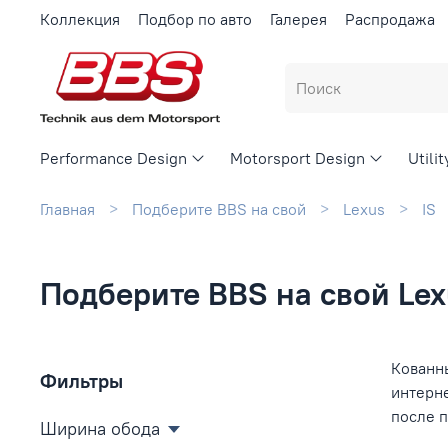
Коллекция
Подбор по авто
Галерея
Распродажа
Performance Design
Motorsport Design
Utili
Главная
Подберите BBS на свой
Lexus
IS
Подберите BBS на свой Lexu
Кованны
Фильтры
интерн
после 
Ширина обода