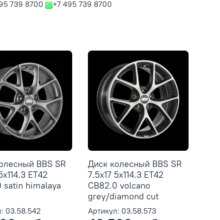
95 739 8700
+7 495 739 8700
колесный BBS SR
Диск колесный BBS SR
5x114.3 ET42
7.5x17 5x114.3 ET42
 satin himalaya
CB82.0 volcano
grey/diamond cut
: 03.58.542
Артикул: 03.58.573