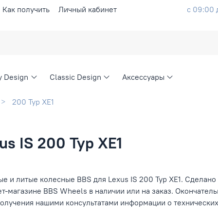
Как получить
Личный кабинет
с 09:00 
ty Design
Classic Design
Аксессуары
200 Typ XE1
s IS 200 Typ XE1
е и литые колесные BBS для Lexus IS 200 Typ XE1. Сделано 
ет-магазине BBS Wheels в наличии или на заказ. Окончател
получения нашими консультатами информации о технических