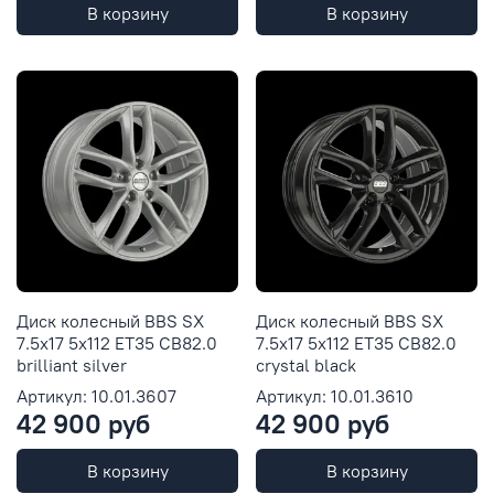
В корзину
В корзину
Диск колесный BBS SX
Диск колесный BBS SX
7.5x17 5x112 ET35 CB82.0
7.5x17 5x112 ET35 CB82.0
brilliant silver
crystal black
Артикул: 10.01.3607
Артикул: 10.01.3610
42 900 руб
42 900 руб
В корзину
В корзину