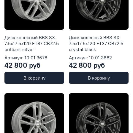
Диск колесный BBS SX
Диск колесный BBS SX
7.5x17 5x120 ET37 CB72.5
7.5x17 5x120 ET37 CB72.5
brilliant silver
crystal black
Артикул: 10.01.3678
Артикул: 10.01.3682
42 800 руб
42 800 руб
В корзину
В корзину