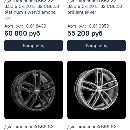
Диск колесный BBS SX
Диск колесный BBS SX
8.5x19 5x120 ET32 CB82.0
8.5x19 5x120 ET32 CB82.0
platinum silver/diamond
brilliant silver
cut
Артикул: 10.01.8439
Артикул: 10.01.3859
60 800 руб
55 200 руб
В корзину
В корзину
Диск колесный BBS SX
Диск колесный BBS SX