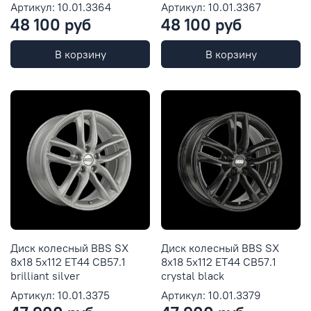
Артикул: 10.01.3364
Артикул: 10.01.3367
48 100 руб
48 100 руб
В корзину
В корзину
Диск колесный BBS SX
Диск колесный BBS SX
8x18 5x112 ET44 CB57.1
8x18 5x112 ET44 CB57.1
brilliant silver
crystal black
Артикул: 10.01.3375
Артикул: 10.01.3379