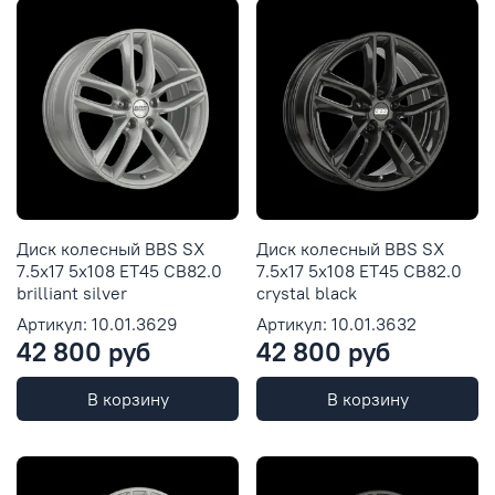
Диск колесный BBS SX
Диск колесный BBS SX
7.5x17 5x108 ET45 CB82.0
7.5x17 5x108 ET45 CB82.0
brilliant silver
crystal black
Артикул: 10.01.3629
Артикул: 10.01.3632
42 800 руб
42 800 руб
В корзину
В корзину