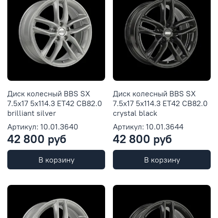
Диск колесный BBS SX
Диск колесный BBS SX
7.5x17 5x114.3 ET42 CB82.0
7.5x17 5x114.3 ET42 CB82.0
brilliant silver
crystal black
Артикул: 10.01.3640
Артикул: 10.01.3644
42 800 руб
42 800 руб
В корзину
В корзину