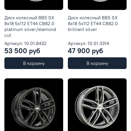
Диск колесный BBS SX
Диск колесный BBS SX
8x18 5x112 ET44 CB82.0
8x18 5x112 ET44 CB82.0
platinum silver/diamond
brilliant silver
cut
Артикул: 10.01.8432
Артикул: 10.01.3314
53 500 руб
47 900 руб
В корзину
В корзину