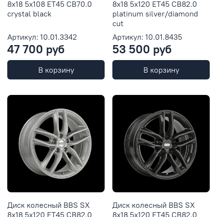
8x18 5x108 ET45 CB70.0
8x18 5x120 ET45 CB82.0
crystal black
platinum silver/diamond
cut
Артикул: 10.01.3342
Артикул: 10.01.8435
47 700 руб
53 500 руб
В корзину
В корзину
Диск колесный BBS SX
Диск колесный BBS SX
8x18 5x120 ET45 CB82.0
8x18 5x120 ET45 CB82.0