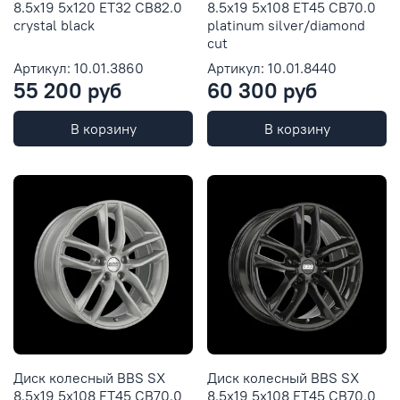
8.5x19 5x120 ET32 CB82.0
8.5x19 5x108 ET45 CB70.0
crystal black
platinum silver/diamond
cut
Артикул: 10.01.3860
Артикул: 10.01.8440
55 200 руб
60 300 руб
В корзину
В корзину
Диск колесный BBS SX
Диск колесный BBS SX
8.5x19 5x108 ET45 CB70.0
8.5x19 5x108 ET45 CB70.0