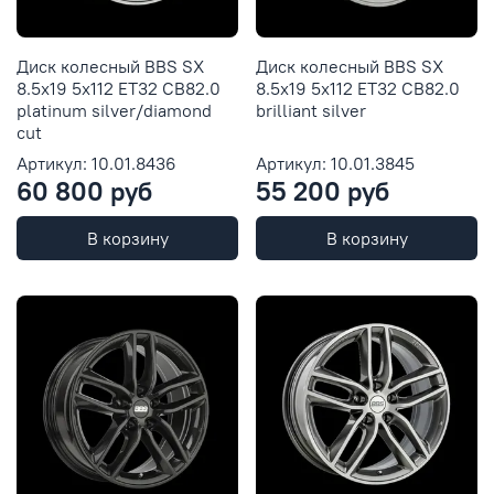
Диск колесный BBS SX
Диск колесный BBS SX
8.5x19 5x112 ET32 CB82.0
8.5x19 5x112 ET32 CB82.0
platinum silver/diamond
brilliant silver
cut
Артикул: 10.01.8436
Артикул: 10.01.3845
60 800 руб
55 200 руб
В корзину
В корзину