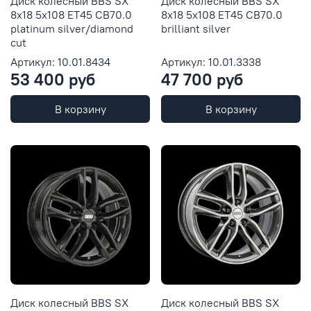
Диск колесный BBS SX
Диск колесный BBS SX
8x18 5x108 ET45 CB70.0
8x18 5x108 ET45 CB70.0
platinum silver/diamond
brilliant silver
cut
Артикул: 10.01.8434
Артикул: 10.01.3338
53 400 руб
47 700 руб
В корзину
В корзину
Диск колесный BBS SX
Диск колесный BBS SX