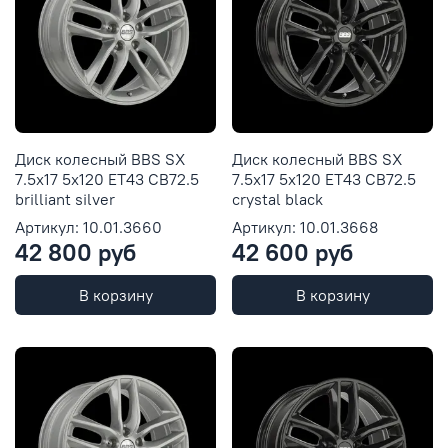
Диск колесный BBS SX
Диск колесный BBS SX
7.5x17 5x120 ET43 CB72.5
7.5x17 5x120 ET43 CB72.5
brilliant silver
crystal black
Артикул: 10.01.3660
Артикул: 10.01.3668
42 800 руб
42 600 руб
В корзину
В корзину