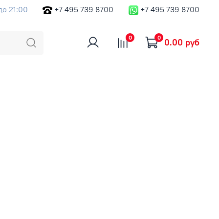
до 21:00
+7 495 739 8700
+7 495 739 8700
0
0
0.00 руб