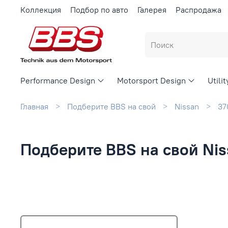
Коллекция
Подбор по авто
Галерея
Распродажа
Performance Design
Motorsport Design
Utili
Главная
Подберите BBS на свой
Nissan
37
Подберите BBS на свой Nis