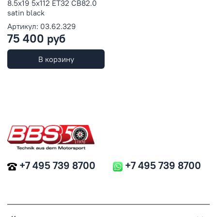
8.5x19 5x112 ET32 CB82.0
satin black
Артикул: 03.62.329
75 400 руб
В корзину
+7 495 739 8700
+7 495 739 8700