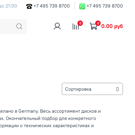
до 21:00
+7 495 739 8700
+7 495 739 8700
0
0
0.00 руб
лано в Germany. Весь ассортимент дисков и
аз. Окончательный подбор для конкретного
рмации о технических характеристиках и