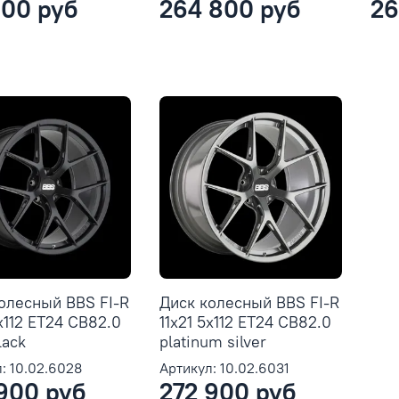
100 руб
264 800 руб
26
олесный BBS FI-R
Диск колесный BBS FI-R
5x112 ET24 CB82.0
11x21 5x112 ET24 CB82.0
lack
platinum silver
: 10.02.6028
Артикул: 10.02.6031
900 руб
272 900 руб