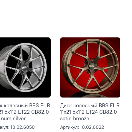
к колесный BBS FI-R
Диск колесный BBS FI-R
21 5x112 ET22 CB82.0
11x21 5x112 ET24 CB82.0
inum silver
satin bronze
кул: 10.02.6050
Артикул: 10.02.6022