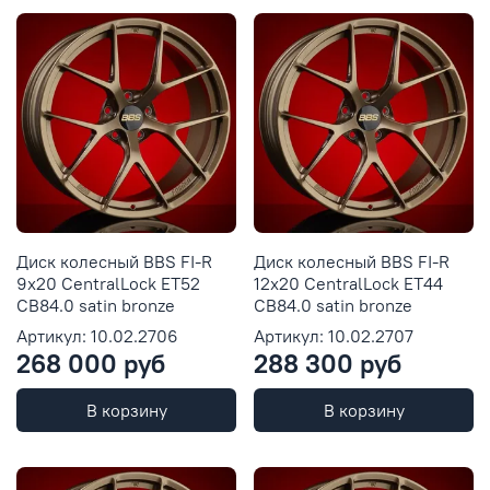
Диск колесный BBS FI-R
Диск колесный BBS FI-R
9x20 CentralLock ET52
12x20 CentralLock ET44
CB84.0 satin bronze
CB84.0 satin bronze
Артикул: 10.02.2706
Артикул: 10.02.2707
268 000 руб
288 300 руб
В корзину
В корзину