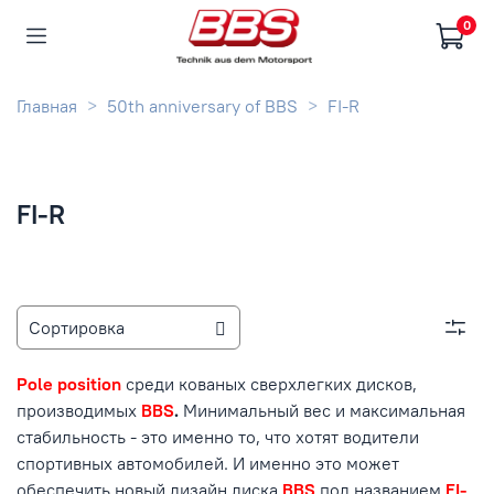
0
Главная
50th anniversary of BBS
FI-R
FI-R
Pole position
среди кованых сверхлегких дисков,
производимых
BBS
.
Минимальный вес и максимальная
стабильность - это именно то, что хотят водители
спортивных автомобилей. И именно это может
обеспечить новый дизайн диска
BBS
под названием
FI-