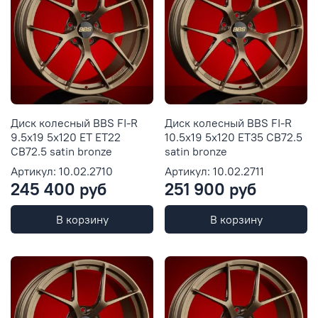
Диск колесный BBS FI-R
Диск колесный BBS FI-R
9.5x19 5x120 ET ET22
10.5x19 5x120 ET35 CB72.5
CB72.5 satin bronze
satin bronze
Артикул: 10.02.2710
Артикул: 10.02.2711
245 400 руб
251 900 руб
В корзину
В корзину