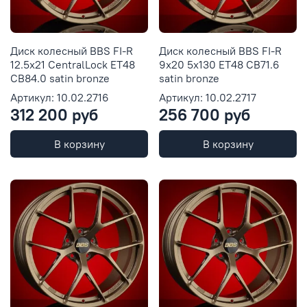
Диск колесный BBS FI-R
Диск колесный BBS FI-R
12.5x21 CentralLock ET48
9x20 5x130 ET48 CB71.6
CB84.0 satin bronze
satin bronze
Артикул: 10.02.2716
Артикул: 10.02.2717
312 200 руб
256 700 руб
В корзину
В корзину