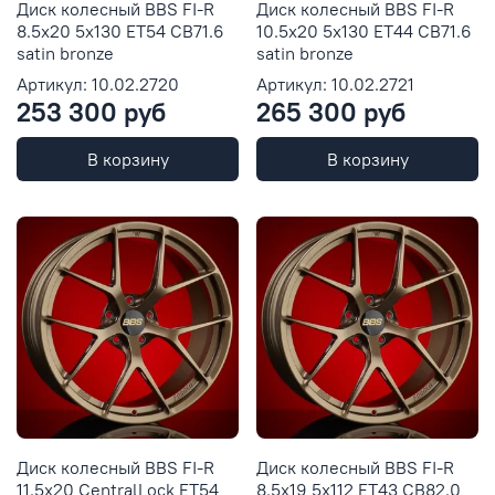
Диск колесный BBS FI-R
Диск колесный BBS FI-R
8.5x20 5x130 ET54 CB71.6
10.5x20 5x130 ET44 CB71.6
satin bronze
satin bronze
Артикул: 10.02.2720
Артикул: 10.02.2721
253 300 руб
265 300 руб
В корзину
В корзину
Диск колесный BBS FI-R
Диск колесный BBS FI-R
11.5x20 CentralLock ET54
8.5x19 5x112 ET43 CB82.0