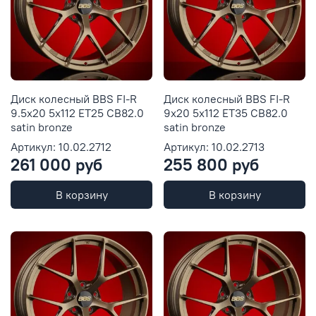
Диск колесный BBS FI-R
Диск колесный BBS FI-R
9.5x20 5x112 ET25 CB82.0
9x20 5x112 ET35 CB82.0
satin bronze
satin bronze
Артикул: 10.02.2712
Артикул: 10.02.2713
261 000 руб
255 800 руб
В корзину
В корзину