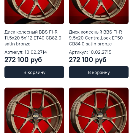
Диск колесный BBS FI-R
Диск колесный BBS FI-R
11.5x20 5x112 ET40 CB82.0
9.5x20 CentralLock ET50
satin bronze
CB84.0 satin bronze
Артикул: 10.02.2714
Артикул: 10.02.2715
272 100 руб
272 100 руб
В корзину
В корзину