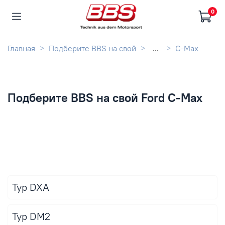
0
Главная
Подберите BBS на свой
...
С-Max
Подберите BBS на свой Ford С-Max
Typ DXA
Typ DM2