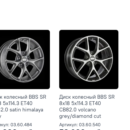
к колесный BBS SR
Диск колесный BBS SR
8 5x114.3 ET40
8x18 5x114.3 ET40
2.0 satin himalaya
CB82.0 volcano
y
grey/diamond cut
кул: 03.60.484
Артикул: 03.60.540