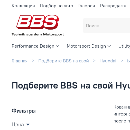
Коллекция
Подбор по авто
Галерея
Распродажа
Performance Design
Motorsport Design
Utili
Главная
Подберите BBS на свой
Hyundai
i
Подберите BBS на свой Hyu
Кованны
Фильтры
интерн
после 
Цена