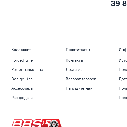
39 
Коллекция
Посетителям
Инф
Forged Line
Контакты
Ист
Performance Line
Доставка
Под
Design Line
Возврат товаров
Дог
Аксессуары
Напишите нам
Пол
Распродажа
Пол