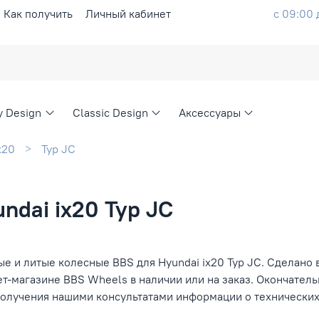
Как получить
Личный кабинет
с 09:00 
ty Design
Classic Design
Аксессуары
x20
Typ JC
ndai ix20 Typ JC
е и литые колесные BBS для Hyundai ix20 Typ JC. Сделано 
ет-магазине BBS Wheels в наличии или на заказ. Окончател
получения нашими консультатами информации о технических