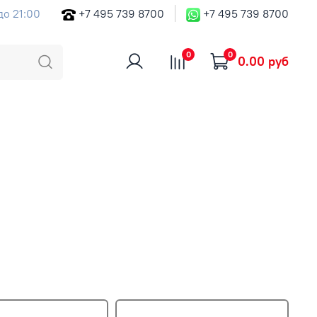
до 21:00
+7 495 739 8700
+7 495 739 8700
0
0
0.00 руб