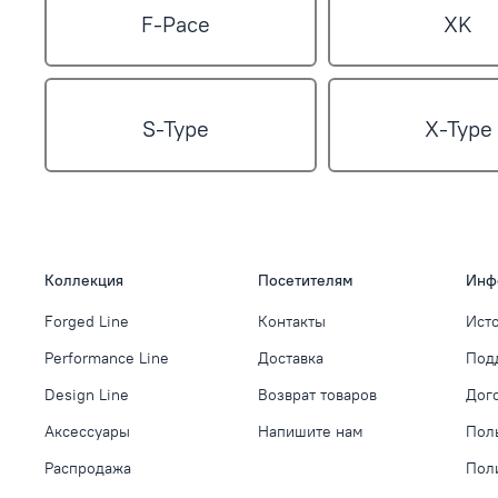
F-Pace
XK
S-Type
X-Type
Коллекция
Посетителям
Инф
Forged Line
Контакты
Ист
Performance Line
Доставка
Под
Design Line
Возврат товаров
Дог
Аксессуары
Напишите нам
Пол
Распродажа
Пол