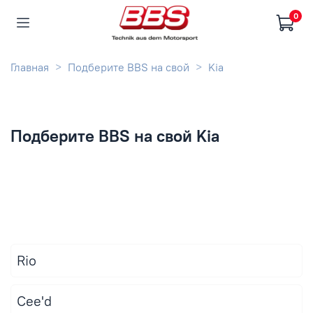
0
Главная
Подберите BBS на свой
Kia
Подберите BBS на свой Kia
Rio
Cee'd