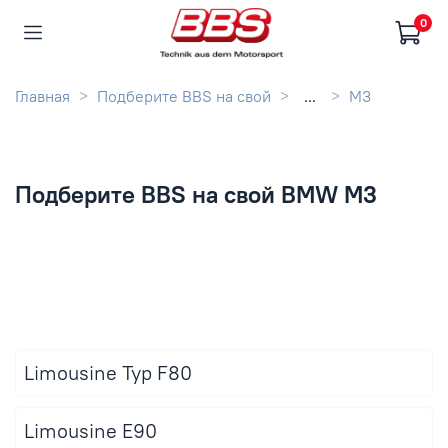
0
Главная
Подберите BBS на свой
...
M3
Подберите BBS на свой BMW M3
Limousine Typ F80
Limousine E90