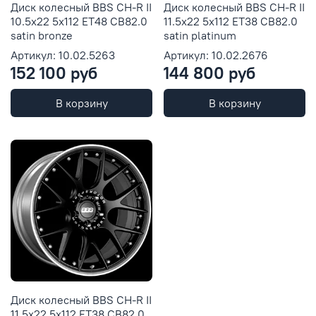
Диск колесный BBS CH-R II
Диск колесный BBS CH-R II
10.5x22 5x112 ET48 CB82.0
11.5x22 5x112 ET38 CB82.0
satin bronze
satin platinum
Артикул: 10.02.5263
Артикул: 10.02.2676
152 100 руб
144 800 руб
В корзину
В корзину
Диск колесный BBS CH-R II
11.5x22 5x112 ET38 CB82.0