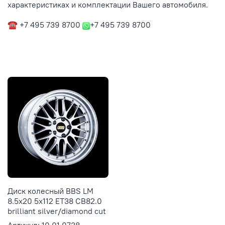
характеристиках и комплектации Вашего автомобиля.
☎ +7 495 739 8700
+7 495 739 8700
Диск колесный BBS LM
8.5x20 5x112 ET38 CB82.0
brilliant silver/diamond cut
Артикул: 10.01.0738