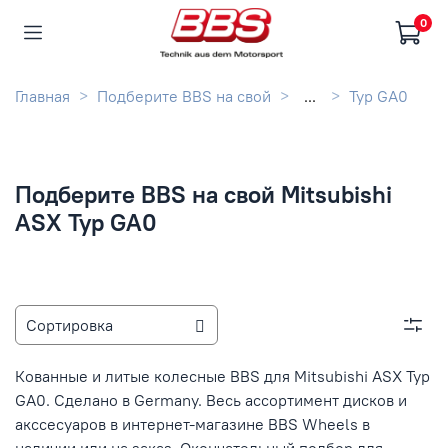
0
Главная
Подберите BBS на свой
...
Typ GA0
Подберите BBS на свой Mitsubishi
ASX Typ GA0
Кованные и литые колесные BBS для Mitsubishi ASX Typ
GA0. Сделано в Germany. Весь ассортимент дисков и
акссесуаров в интернет-магазине BBS Wheels в