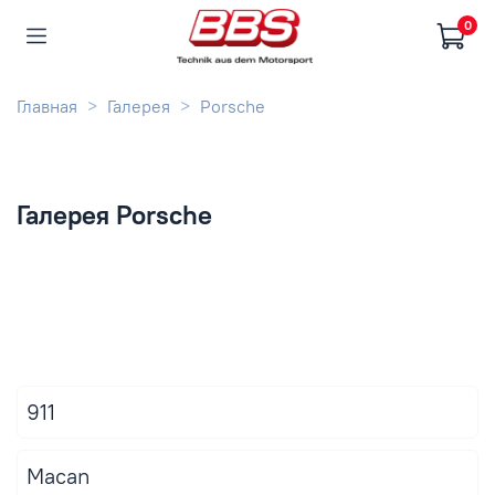
0
Главная
Галерея
Porsche
Галерея Porsche
911
Macan