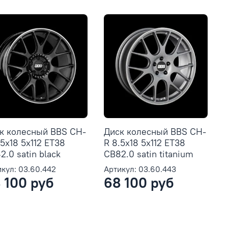
к колесный BBS CH-
Диск колесный BBS CH-
.5x18 5x112 ET38
R 8.5x18 5x112 ET38
2.0 satin black
CB82.0 satin titanium
кул: 03.60.442
Артикул: 03.60.443
 100 руб
68 100 руб