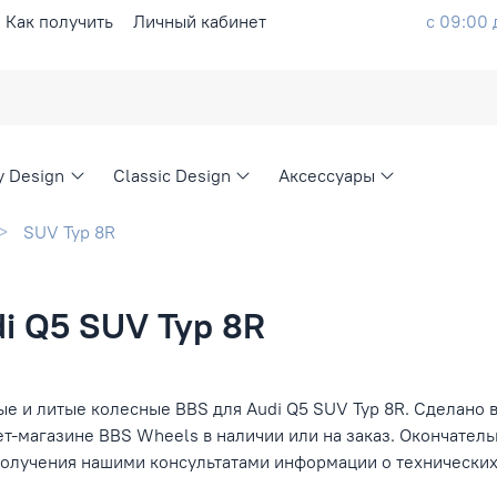
Как получить
Личный кабинет
с 09:00 
ty Design
Classic Design
Аксессуары
SUV Typ 8R
i Q5 SUV Typ 8R
е и литые колесные BBS для Audi Q5 SUV Typ 8R. Сделано в
ет-магазине BBS Wheels в наличии или на заказ. Окончател
получения нашими консультатами информации о технических