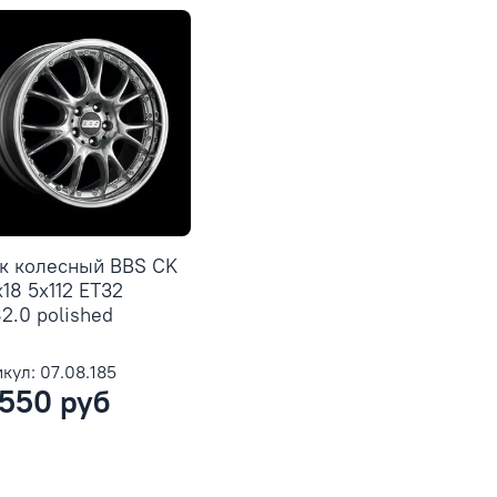
к колесный BBS CK
x18 5x112 ET32
2.0 polished
кул: 07.08.185
 550 руб