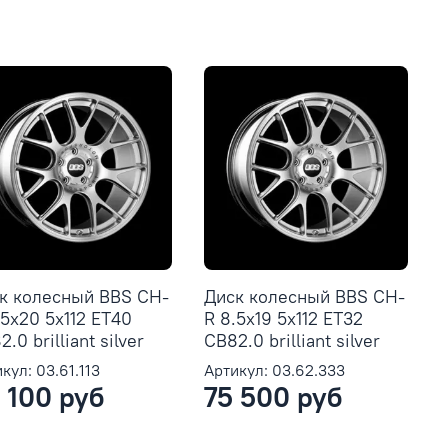
к колесный BBS CH-
Диск колесный BBS CH-
.5x20 5x112 ET40
R 8.5x19 5x112 ET32
.0 brilliant silver
CB82.0 brilliant silver
кул: 03.61.113
Артикул: 03.62.333
 100 руб
75 500 руб