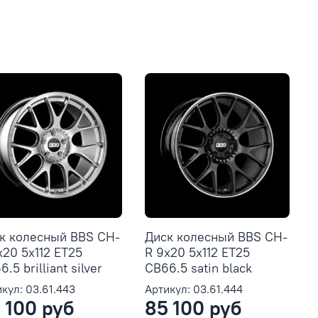
к колесный BBS CH-
Диск колесный BBS CH-
x20 5x112 ET25
R 9x20 5x112 ET25
.5 brilliant silver
CB66.5 satin black
кул: 03.61.443
Артикул: 03.61.444
 100 руб
85 100 руб