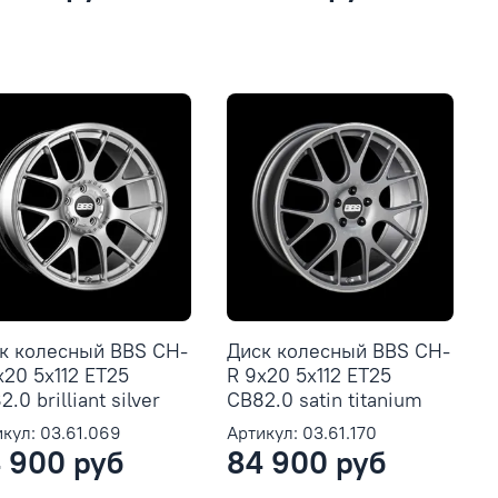
к колесный BBS CH-
Диск колесный BBS CH-
x20 5x112 ET25
R 9x20 5x112 ET25
.0 brilliant silver
CB82.0 satin titanium
кул: 03.61.069
Артикул: 03.61.170
 900 руб
84 900 руб