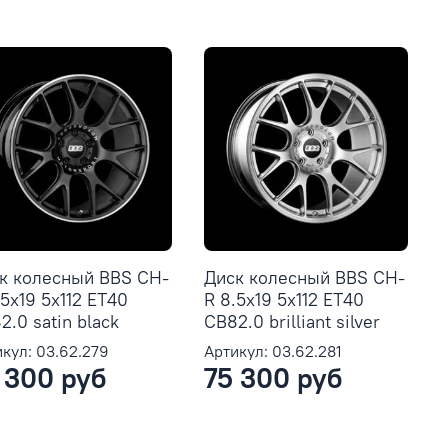
к колесный BBS CH-
Диск колесный BBS CH-
.5x19 5x112 ET40
R 8.5x19 5x112 ET40
2.0 satin black
CB82.0 brilliant silver
кул: 03.62.279
Артикул: 03.62.281
 300 руб
75 300 руб