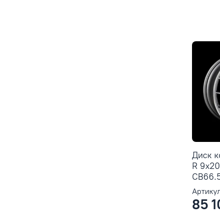
Диск 
R 9x20
CB66.5
Артикул
85 1