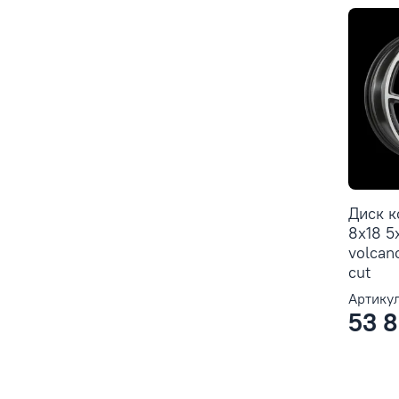
Диск 
8x18 5
volcan
cut
Артикул
53 8