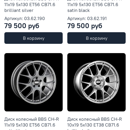
11x19 5x130 ET56 CB71.6
11x19 5x130 ET56 CB71.6
brilliant silver
satin black
Артикул: 03.62.190
Артикул: 03.62.191
79 500 руб
79 500 руб
В корзину
В корзину
Диск колесный BBS CH-R
Диск колесный BBS CH-R
11x19 5x130 ET56 CB71.6
10x19 5x130 ET38 CB71.6