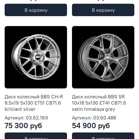
В корзину
В корзину
Диск колесный BBS CH-R
Диск колесный BBS SR
8.5x19 5x130 ET51 CB71.6
10x18 5x130 ET41 CB71.6
brilliant silver
satin himalaya grey
Артикул: 03.62.169
Артикул: 03.60.488
75 300 руб
54 900 руб
В корзину
В корзину