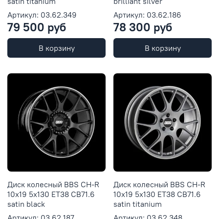
satin titanium
brilliant silver
Артикул: 03.62.349
Артикул: 03.62.186
79 500 руб
78 300 руб
В корзину
В корзину
Диск колесный BBS CH-R
Диск колесный BBS CH-R
10x19 5x130 ET38 CB71.6
10x19 5x130 ET38 CB71.6
satin black
satin titanium
Артикул: 03.62.187
Артикул: 03.62.348