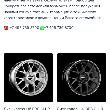
наличии или на заказ. Окончательный подбор для
конкретного автомобиля возможен после получения
нашими консультатами информации о технических
характеристиках и комплектации Вашего автомобиля.
☎ +7 495 739 8700
+7 495 739 8700
Диск колесный BBS CH-R
Диск колесный BBS CH-R