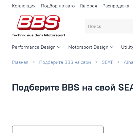
Коллекция
Подбор по авто
Галерея
Распродажа
Performance Design
Motorsport Design
Utili
Главная
Подберите BBS на свой
SEAT
Alh
Подберите BBS на свой SE