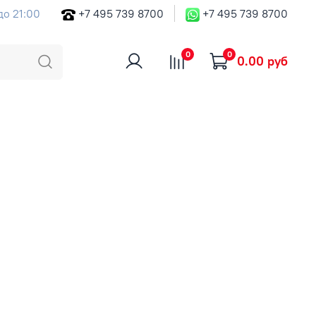
до 21:00
+7 495 739 8700
+7 495 739 8700
0
0
0.00 руб