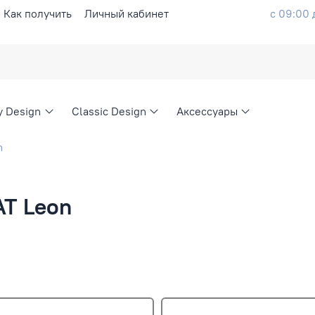
Как получить
Личный кабинет
с 09:00 
ty Design
Classic Design
Аксессуары
n
AT Leon