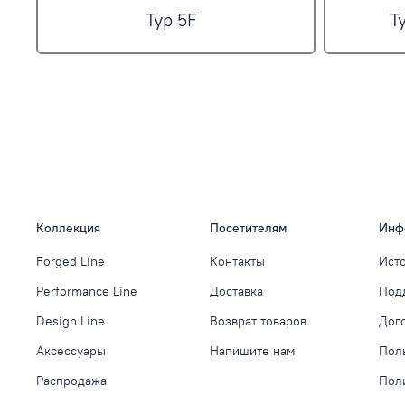
Typ 5F
T
Коллекция
Посетителям
Инф
Forged Line
Контакты
Ист
Performance Line
Доставка
Под
Design Line
Возврат товаров
Дог
Аксессуары
Напишите нам
Пол
Распродажа
Пол