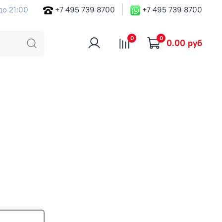
до 21:00
+7 495 739 8700
+7 495 739 8700
0
0
0.00 руб