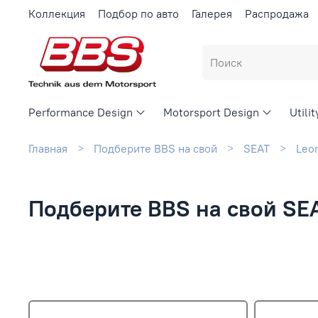
Коллекция
Подбор по авто
Галерея
Распродажа
Performance Design
Motorsport Design
Utili
Главная
Подберите BBS на свой
SEAT
Leo
Подберите BBS на свой SE