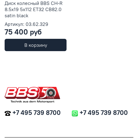
Диск колесный BBS CH-R
8.5x19 5x112 ET32 CB82.0
satin black
Артикул: 03.62.329
75 400 руб
В корзину
+7 495 739 8700
+7 495 739 8700