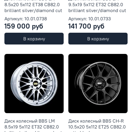
8.5x20 5x112 ET38 CB82.0
9.5x19 5x112 ET32 CB82.0
brilliant silver/diamond cut
brilliant silver/diamond cut
Артикул: 10.01.0738
Артикул: 10.01.0733
159 000 руб
141 700 руб
В корзину
В корзину
Диск колесный BBS LM
Диск колесный BBS CH-R
8.5x19 5x112 ET32 CB82.0
10.5x20 5x112 ET25 CB82.0