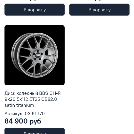
В корзину
В корзину
Диск колесный BBS CH-R
9x20 5x112 ET25 CB82.0
satin titanium
Артикул: 03.61.170
84 900 руб
В корзину