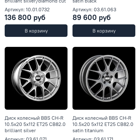
brilliant silver/diamond cut
satin black
Артикул: 10.01.0732
Артикул: 03.61.063
136 800 руб
89 600 руб
В корзину
В корзину
Диск колесный BBS CH-R
Диск колесный BBS CH-R
10.5x20 5x112 ET25 CB82.0
10.5x20 5x112 ET25 CB82.0
brilliant silver
satin titanium
Артикул: 03.61.071
Артикул: 03.61.171