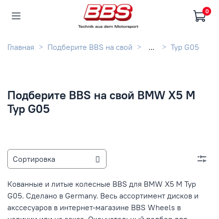
0
Главная
Подберите BBS на свой
...
Typ G05
Подберите BBS на свой BMW X5 M
Typ G05
Кованные и литые колесные BBS для BMW X5 M Typ
G05. Сделано в Germany. Весь ассортимент дисков и
акссесуаров в интернет-магазине BBS Wheels в