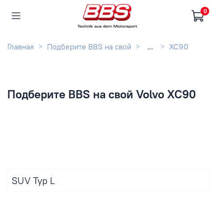
0
Главная
Подберите BBS на свой
...
XC90
Подберите BBS на свой Volvo XC90
SUV Typ L