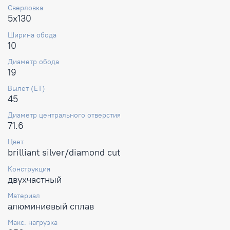
Сверловка
5x130
Ширина обода
10
Диаметр обода
19
Вылет (ET)
45
Диаметр центрального отверстия
71.6
Цвет
brilliant silver/diamond cut
Конструкция
двухчастный
Материал
алюминиевый сплав
Макс. нагрузка