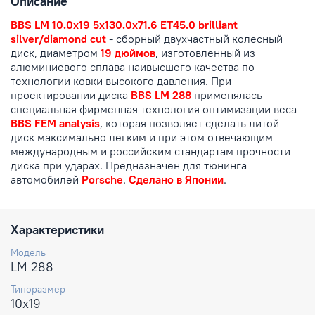
Описание
BBS LM 10.0x19 5x130.0x71.6 ET45.0 brilliant
silver/diamond cut
- сборный двухчастный колесный
диск, диаметром
19 дюймов
, изготовленный из
алюминиевого сплава наивысшего качества по
технологии ковки высокого давления. При
проектировании диска
BBS LM 288
применялась
специальная фирменная технология оптимизации веса
BBS FEM analysis
, которая позволяет сделать литой
диск максимально легким и при этом отвечающим
международным и российским стандартам прочности
диска при ударах. Предназначен для тюнинга
автомобилей
Porsche
.
Сделано в Японии
.
Характеристики
Модель
LM 288
Типоразмер
10x19