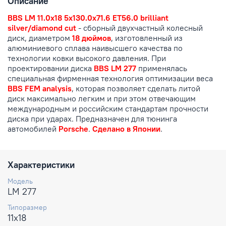
Описание
BBS LM 11.0x18 5x130.0x71.6 ET56.0 brilliant
silver/diamond cut
- сборный двухчастный колесный
диск, диаметром
18 дюймов
, изготовленный из
алюминиевого сплава наивысшего качества по
технологии ковки высокого давления. При
проектировании диска
BBS LM 277
применялась
специальная фирменная технология оптимизации веса
BBS FEM analysis
, которая позволяет сделать литой
диск максимально легким и при этом отвечающим
международным и российским стандартам прочности
диска при ударах. Предназначен для тюнинга
автомобилей
Porsche
.
Сделано в Японии
.
Характеристики
Модель
LM 277
Типоразмер
11x18