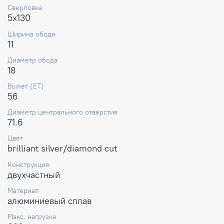
Сверловка
5x130
Ширина обода
11
Диаметр обода
18
Вылет (ET)
56
Диаметр центрального отверстия
71.6
Цвет
brilliant silver/diamond cut
Конструкция
двухчастный
Материал
алюминиевый сплав
Макс. нагрузка