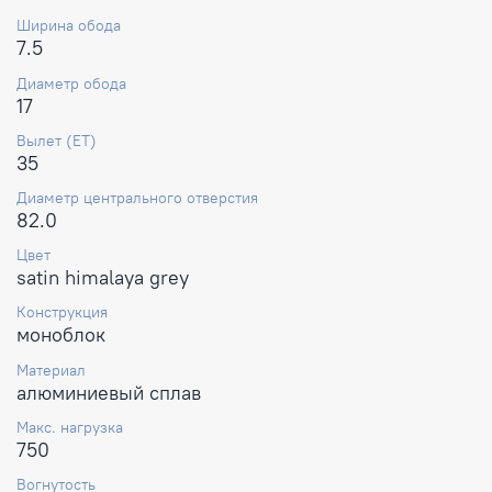
Ширина обода
7.5
Диаметр обода
17
Вылет (ET)
35
Диаметр центрального отверстия
82.0
Цвет
satin himalaya grey
Конструкция
моноблок
Материал
алюминиевый сплав
Макс. нагрузка
750
Вогнутость