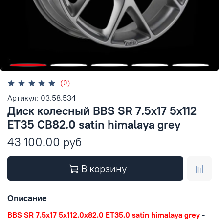
(0)
Артикул: 03.58.534
Диск колесный BBS SR 7.5x17 5x112
ET35 CB82.0 satin himalaya grey
43 100.00 руб
В корзину
Описание
BBS SR 7.5x17 5x112.0x82.0 ET35.0 satin himalaya grey
-