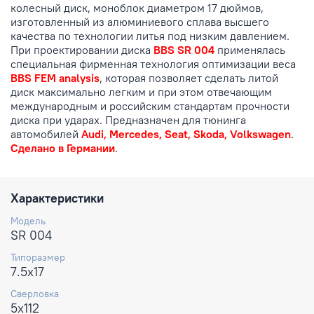
колесный диск, моноблок диаметром 17 дюймов,
изготовленный из алюминиевого сплава высшего
качества по технологии литья под низким давлением.
При проектировании диска
BBS SR 004
применялась
специальная фирменная технология оптимизации веса
BBS FEM analysis
, которая позволяет сделать литой
диск максимально легким и при этом отвечающим
международным и российским стандартам прочности
диска при ударах. Предназначен для тюнинга
автомобилей
Audi, Mercedes, Seat, Skoda, Volkswagen
.
Сделано в Германии
.
Характеристики
Модель
SR 004
Типоразмер
7.5x17
Сверловка
5x112