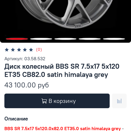
(0)
Артикул: 03.58.532
Диск колесный BBS SR 7.5x17 5x120
ET35 CB82.0 satin himalaya grey
43 100.00 руб
В корзину
Описание
BBS SR 7.5x17 5x120.0x82.0 ET35.0 satin himalaya grey
-