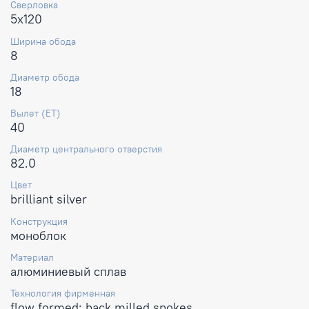
Сверловка
5x120
Ширина обода
8
Диаметр обода
18
Вылет (ET)
40
Диаметр центрального отверстия
82.0
Цвет
brilliant silver
Конструкция
моноблок
Материал
алюминиевый сплав
Технология фирменная
flow formed; back milled spokes