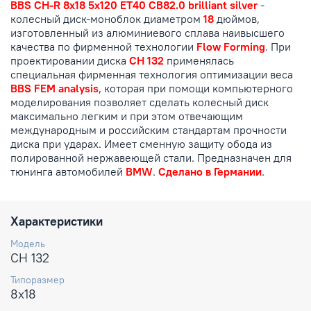
BBS CH-R 8x18 5x120 ET40 CB82.0 brilliant silver
-
колесный диск-моноблок диаметром
18
дюймов,
изготовленный из алюминиевого сплава наивысшего
качества по фирменной технологии
Flow Forming
. При
проектировании диска
CH 132
применялась
специальная фирменная технология оптимизации веса
BBS FEM analysis
, которая при помощи компьютерного
моделирования позволяет сделать колесный диск
максимально легким и при этом отвечающим
международным и российским стандартам прочности
диска при ударах. Имеет сменную защиту обода из
полированной нержавеющей стали. Предназначен для
тюнинга автомобилей
BMW
.
Сделано в Германии
.
Характеристики
Модель
CH 132
Типоразмер
8x18