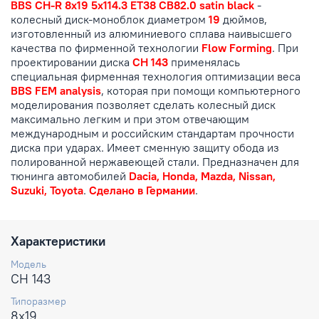
BBS CH-R 8x19 5x114.3 ET38 CB82.0 satin black
-
колесный диск-моноблок диаметром
19
дюймов,
изготовленный из алюминиевого сплава наивысшего
качества по фирменной технологии
Flow Forming
. При
проектировании диска
CH 143
применялась
специальная фирменная технология оптимизации веса
BBS FEM analysis
, которая при помощи компьютерного
моделирования позволяет сделать колесный диск
максимально легким и при этом отвечающим
международным и российским стандартам прочности
диска при ударах. Имеет сменную защиту обода из
полированной нержавеющей стали. Предназначен для
тюнинга автомобилей
Dacia, Honda, Mazda, Nissan,
Suzuki, Toyota
.
Сделано в Германии
.
Характеристики
Модель
CH 143
Типоразмер
8x19