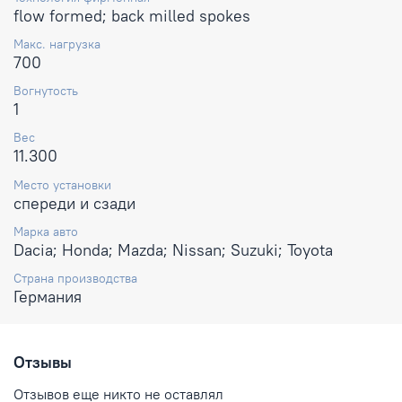
flow formed; back milled spokes
Макс. нагрузка
700
Вогнутость
1
Вес
11.300
Место установки
спереди и сзади
Марка авто
Dacia; Honda; Mazda; Nissan; Suzuki; Toyota
Страна производства
Германия
Отзывы
Отзывов еще никто не оставлял