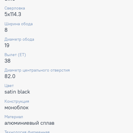
Сверловка
5x114.3
Ширина обода
8
Диаметр обода
19
Вылет (ET)
38
Диаметр центрального отверстия
82.0
Цвет
satin black
Конструкция
моноблок
Материал
алюминиевый сплав
Технология фирменная