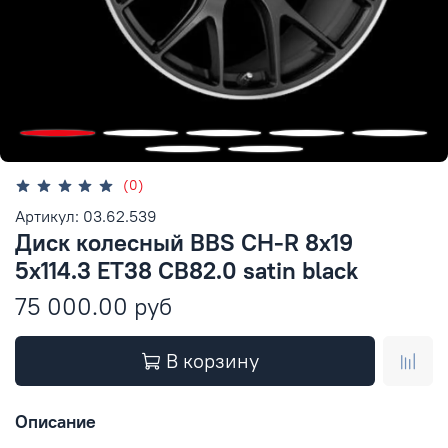
(0)
Артикул: 03.62.539
Диск колесный BBS CH-R 8x19
5x114.3 ET38 CB82.0 satin black
75 000.00 руб
В корзину
Описание