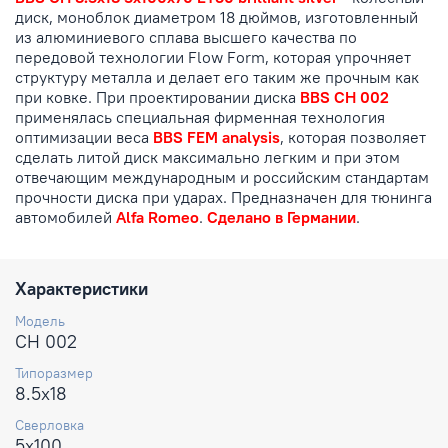
диск, моноблок диаметром 18 дюймов, изготовленный
из алюминиевого сплава высшего качества по
передовой технологии Flow Form, которая упрочняет
структуру металла и делает его таким же прочным как
при ковке. При проектировании диска
BBS CH 002
применялась специальная фирменная технология
оптимизации веса
BBS FEM analysis
, которая позволяет
сделать литой диск максимально легким и при этом
отвечающим международным и российским стандартам
прочности диска при ударах. Предназначен для тюнинга
автомобилей
Alfa Romeo
.
Сделано в Германии
.
Характеристики
Модель
CH 002
Типоразмер
8.5x18
Сверловка
5x100