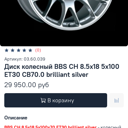
(0)
Артикул: 03.60.039
Диск колесный BBS CH 8.5x18 5x100
ET30 CB70.0 brilliant silver
29 950.00 руб
В корзину
Описание
BBS CH 8.5x18 5x100x70 ET30 brilliant silver
- колесный