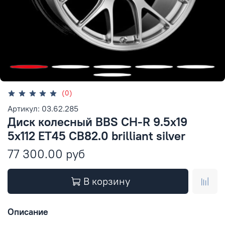
(0)
Артикул: 03.62.285
Диск колесный BBS CH-R 9.5x19
5x112 ET45 CB82.0 brilliant silver
77 300.00 руб
В корзину
Описание