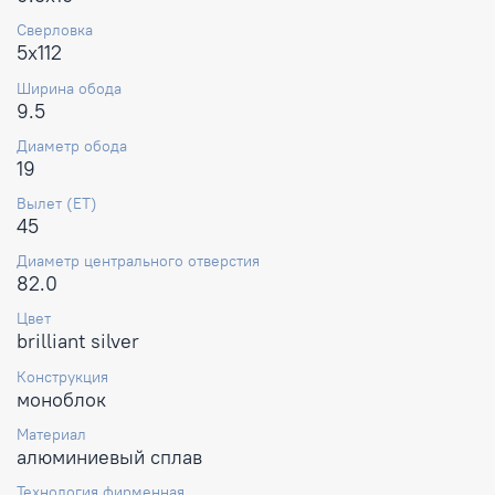
Сверловка
5x112
Ширина обода
9.5
Диаметр обода
19
Вылет (ET)
45
Диаметр центрального отверстия
82.0
Цвет
brilliant silver
Конструкция
моноблок
Материал
алюминиевый сплав
Технология фирменная