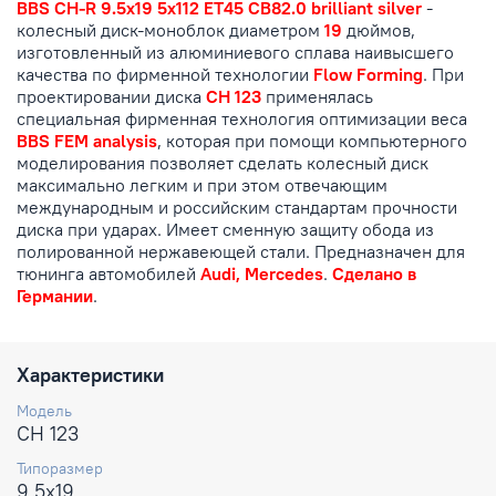
BBS CH-R 9.5x19 5x112 ET45 CB82.0 brilliant silver
-
колесный диск-моноблок диаметром
19
дюймов,
изготовленный из алюминиевого сплава наивысшего
качества по фирменной технологии
Flow Forming
. При
проектировании диска
CH 123
применялась
специальная фирменная технология оптимизации веса
BBS FEM analysis
, которая при помощи компьютерного
моделирования позволяет сделать колесный диск
максимально легким и при этом отвечающим
международным и российским стандартам прочности
диска при ударах. Имеет сменную защиту обода из
полированной нержавеющей стали. Предназначен для
тюнинга автомобилей
Audi, Mercedes
.
Сделано в
Германии
.
Характеристики
Модель
CH 123
Типоразмер
9.5x19