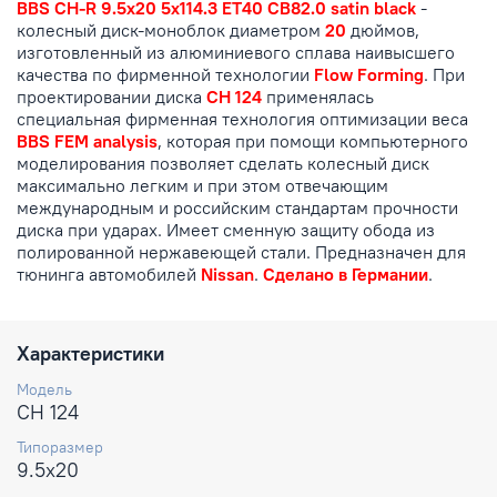
BBS CH-R 9.5x20 5x114.3 ET40 CB82.0 satin black
-
колесный диск-моноблок диаметром
20
дюймов,
изготовленный из алюминиевого сплава наивысшего
качества по фирменной технологии
Flow Forming
. При
проектировании диска
CH 124
применялась
специальная фирменная технология оптимизации веса
BBS FEM analysis
, которая при помощи компьютерного
моделирования позволяет сделать колесный диск
максимально легким и при этом отвечающим
международным и российским стандартам прочности
диска при ударах. Имеет сменную защиту обода из
полированной нержавеющей стали. Предназначен для
тюнинга автомобилей
Nissan
.
Сделано в Германии
.
Характеристики
Модель
CH 124
Типоразмер
9.5x20