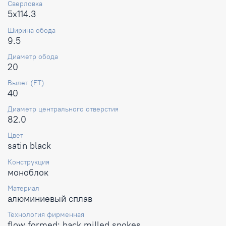
Сверловка
5x114.3
Ширина обода
9.5
Диаметр обода
20
Вылет (ET)
40
Диаметр центрального отверстия
82.0
Цвет
satin black
Конструкция
моноблок
Материал
алюминиевый сплав
Технология фирменная
flow formed; back milled spokes