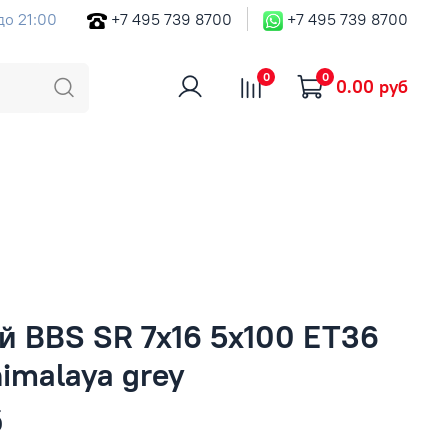
до 21:00
+7 495 739 8700
+7 495 739 8700
0
0
0.00 руб
й BBS SR 7x16 5x100 ET36
himalaya grey
б