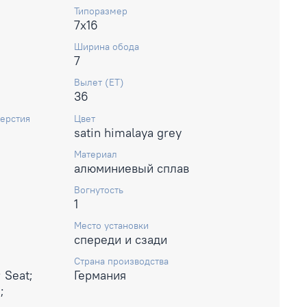
Типоразмер
7x16
Ширина обода
7
Вылет (ET)
36
ерстия
Цвет
satin himalaya grey
Материал
алюминиевый сплав
Вогнутость
1
Место установки
спереди и сзади
Страна производства
 Seat;
Германия
;