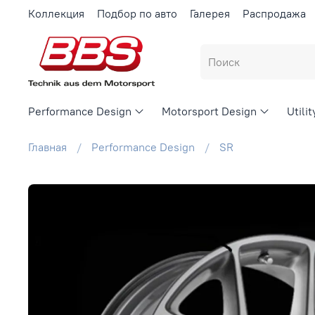
Коллекция
Подбор по авто
Галерея
Распродажа
Performance Design
Motorsport Design
Utili
Главная
Performance Design
SR