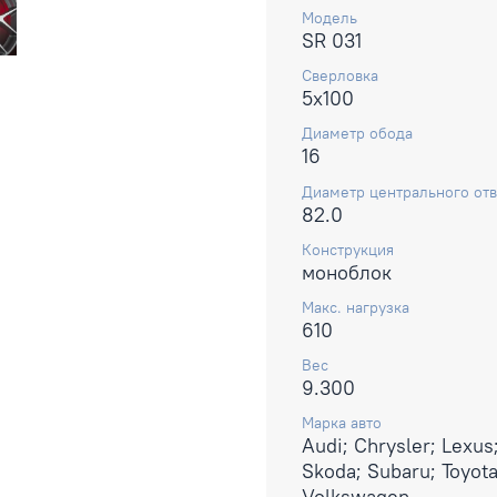
Модель
SR 031
Сверловка
5x100
Диаметр обода
16
Диаметр центрального отв
82.0
Конструкция
моноблок
Макс. нагрузка
610
Вес
9.300
Марка авто
Audi; Chrysler; Lexus;
Skoda; Subaru; Toyota
Volkswagen