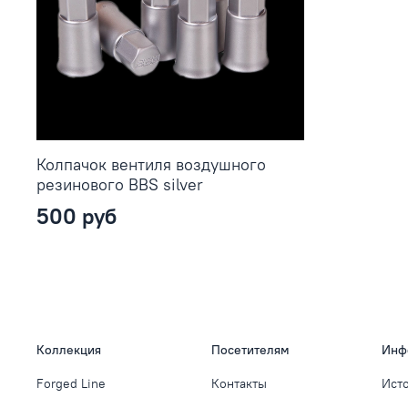
Колпачок вентиля воздушного
резинового BBS silver
500 руб
Коллекция
Посетителям
Инф
Forged Line
Контакты
Ист