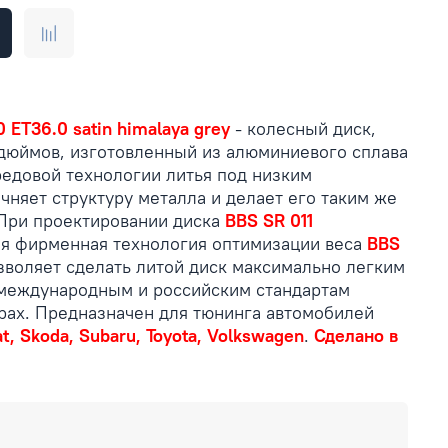
 ET36.0 satin himalaya grey
- колесный диск,
дюймов, изготовленный из алюминиевого сплава
редовой технологии литья под низким
чняет структуру металла и делает его таким же
 При проектировании диска
BBS SR 011
я фирменная технология оптимизации веса
BBS
озволяет сделать литой диск максимально легким
 международным и российским стандартам
арах. Предназначен для тюнинга автомобилей
at, Skoda, Subaru, Toyota, Volkswagen
.
Сделано в