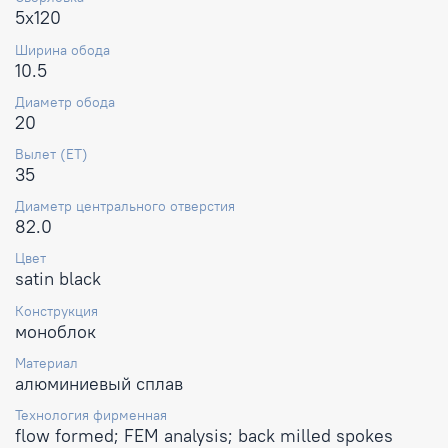
5x120
Ширина обода
10.5
Диаметр обода
20
Вылет (ET)
35
Диаметр центрального отверстия
82.0
Цвет
satin black
Конструкция
моноблок
Материал
алюминиевый сплав
Технология фирменная
flow formed; FEM analysis; back milled spokes