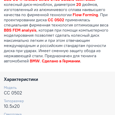
колесный диск-моноблок, диаметром
20
дюймов,
изготовленный из алюминиевого сплава наивысшего
качества по фирменной технологии
Flow Forming
. При
проектировании диска
CC 0502
применялась
специальная фирменная технология оптимизации веса
BBS FEM analysis
, которая при помощи компьютерного
моделирования позволяет сделать колесный диск
максимально легким и при этом отвечающим
международным и российским стандартам прочности
диска при ударах. Имеет сменную защиту обода из
нержавеющей стали. Предназначен для тюнинга
автомобилей
BMW
.
Сделано в Германии
.
Характеристики
Модель
CC 0502
Типоразмер
10.5x20
Сверловка