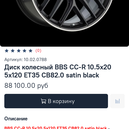
(0)
Артикул: 10.02.0788
Диск колесный BBS CC-R 10.5x20
5x120 ET35 CB82.0 satin black
88 100.00 руб
В корзину
Описание
BBS CC-R 10.5x20 5x120 ET35 CB82.0 satin black
-