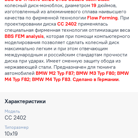
колесный диск-моноблок, диаметром
19
дюймов,
изготовленный из алюминиевого сплава наивысшего
качества по фирменной технологии
Flow Forming
. При
проектировании диска
CC 2402
применялась
специальная фирменная технология оптимизации веса
BBS FEM analysis
, которая при помощи компьютерного
моделирования позволяет сделать колесный диск
максимально легким и при этом отвечающим
международным и российским стандартам прочности
диска при ударах. Имеет сменную защиту обода из
нержавеющей стали. Предназначен для тюнинга
автомобилей
BMW M2 Typ F87; BMW M3 Typ F80; BMW
M4 Typ F82; BMW M4 Typ F83
.
Сделано в Германии
.
Характеристики
Модель
CC 2402
Типоразмер
10x19