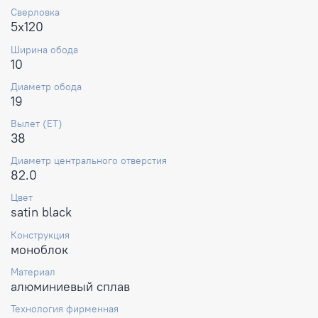
Сверловка
5x120
Ширина обода
10
Диаметр обода
19
Вылет (ET)
38
Диаметр центрального отверстия
82.0
Цвет
satin black
Конструкция
моноблок
Материал
алюминиевый сплав
Технология фирменная