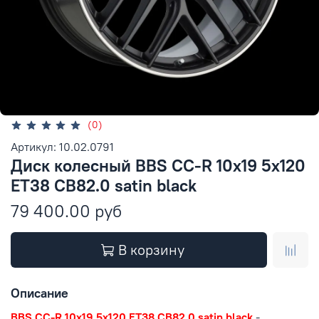
(0)
Артикул: 10.02.0791
Диск колесный BBS CC-R 10x19 5x120
ET38 CB82.0 satin black
79 400.00 руб
В корзину
Описание
BBS CC-R 10x19 5x120 ET38 CB82.0 satin black
-