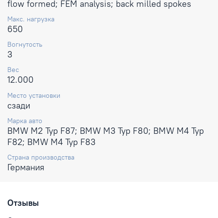
flow formed; FEM analysis; back milled spokes
Макс. нагрузка
650
Вогнутость
3
Вес
12.000
Место установки
сзади
Марка авто
BMW M2 Typ F87; BMW M3 Typ F80; BMW M4 Typ
F82; BMW M4 Typ F83
Страна производства
Германия
Отзывы