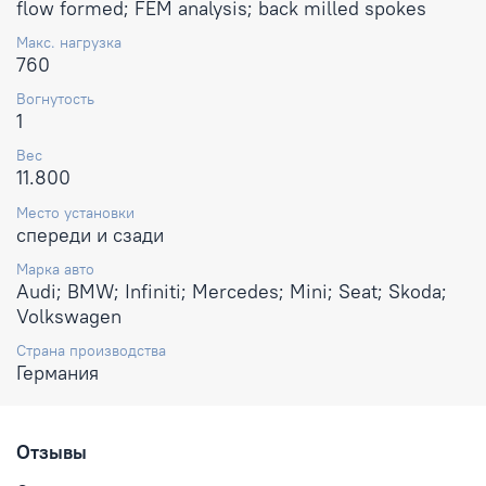
flow formed; FEM analysis; back milled spokes
Макс. нагрузка
760
Вогнутость
1
Вес
11.800
Место установки
спереди и сзади
Марка авто
Audi; BMW; Infiniti; Mercedes; Mini; Seat; Skoda;
Volkswagen
Страна производства
Германия
Отзывы