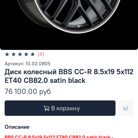
(0)
Артикул: 10.02.0805
Диск колесный BBS CC-R 8.5x19 5x112
ET40 CB82.0 satin black
76 100.00 руб
В корзину
Описание
BBS CC-R 8.5x19 5x112 ET40 CB82.0 satin black
-