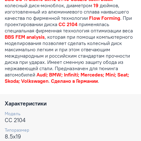
колесный диск-моноблок, диаметром
19
дюймов,
изготовленный из алюминиевого сплава наивысшего
качества по фирменной технологии
Flow Forming
. При
проектировании диска
CC 2104
применялась
специальная фирменная технология оптимизации веса
BBS FEM analysis
, которая при помощи компьютерного
моделирования позволяет сделать колесный диск
максимально легким и при этом отвечающим
международным и российским стандартам прочности
диска при ударах. Имеет сменную защиту обода из
нержавеющей стали. Предназначен для тюнинга
автомобилей
Audi; BMW; Infiniti; Mercedes; Mini; Seat;
Skoda; Volkswagen
.
Сделано в Германии
.
Характеристики
Модель
CC 2104
Типоразмер
8.5x19