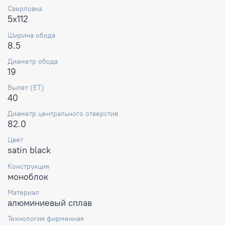
Сверловка
5x112
Ширина обода
8.5
Диаметр обода
19
Вылет (ET)
40
Диаметр центрального отверстия
82.0
Цвет
satin black
Конструкция
моноблок
Материал
алюминиевый сплав
Технология фирменная