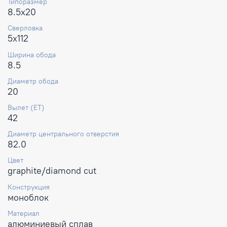
Типоразмер
8.5x20
Сверловка
5x112
Ширина обода
8.5
Диаметр обода
20
Вылет (ET)
42
Диаметр центрального отверстия
82.0
Цвет
graphite/diamond cut
Конструкция
моноблок
Материал
алюминиевый сплав