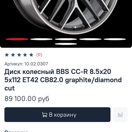
(0)
Артикул: 10.02.0307
Диск колесный BBS CC-R 8.5x20
5x112 ET42 CB82.0 graphite/diamond
cut
89 100.00 руб
В корзину