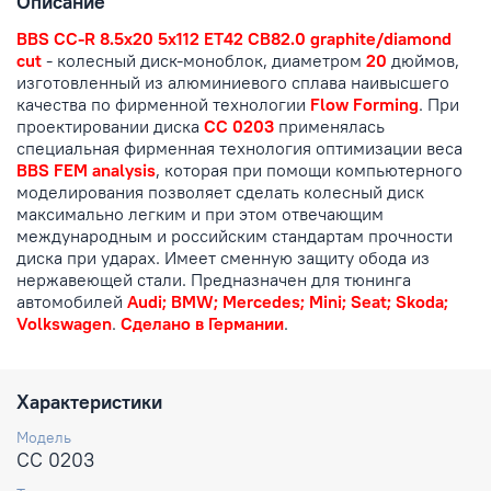
Описание
BBS CC-R 8.5x20 5x112 ET42 CB82.0 graphite/diamond
cut
- колесный диск-моноблок, диаметром
20
дюймов,
изготовленный из алюминиевого сплава наивысшего
качества по фирменной технологии
Flow Forming
. При
проектировании диска
CC 0203
применялась
специальная фирменная технология оптимизации веса
BBS FEM analysis
, которая при помощи компьютерного
моделирования позволяет сделать колесный диск
максимально легким и при этом отвечающим
международным и российским стандартам прочности
диска при ударах. Имеет сменную защиту обода из
нержавеющей стали. Предназначен для тюнинга
автомобилей
Audi; BMW; Mercedes; Mini; Seat; Skoda;
Volkswagen
.
Сделано в Германии
.
Характеристики
Модель
CC 0203