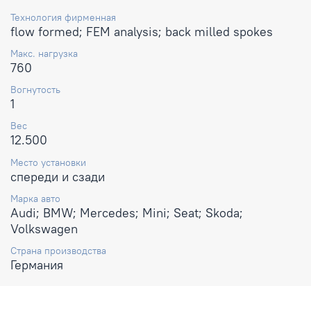
Технология фирменная
flow formed; FEM analysis; back milled spokes
Макс. нагрузка
760
Вогнутость
1
Вес
12.500
Место установки
спереди и сзади
Марка авто
Audi; BMW; Mercedes; Mini; Seat; Skoda;
Volkswagen
Страна производства
Германия