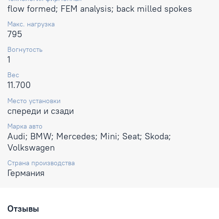
flow formed; FEM analysis; back milled spokes
Макс. нагрузка
795
Вогнутость
1
Вес
11.700
Место установки
спереди и сзади
Марка авто
Audi; BMW; Mercedes; Mini; Seat; Skoda;
Volkswagen
Страна производства
Германия
Отзывы