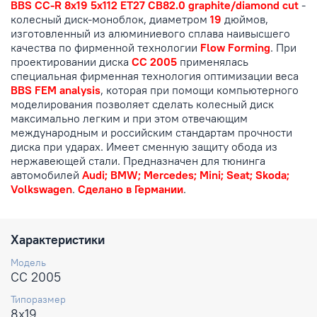
BBS CC-R 8x19 5x112 ET27 CB82.0 graphite/diamond cut
-
колесный диск-моноблок, диаметром
19
дюймов,
изготовленный из алюминиевого сплава наивысшего
качества по фирменной технологии
Flow Forming
. При
проектировании диска
CC 2005
применялась
специальная фирменная технология оптимизации веса
BBS FEM analysis
, которая при помощи компьютерного
моделирования позволяет сделать колесный диск
максимально легким и при этом отвечающим
международным и российским стандартам прочности
диска при ударах. Имеет сменную защиту обода из
нержавеющей стали. Предназначен для тюнинга
автомобилей
Audi; BMW; Mercedes; Mini; Seat; Skoda;
Volkswagen
.
Сделано в Германии
.
Характеристики
Модель
CC 2005
Типоразмер
8x19