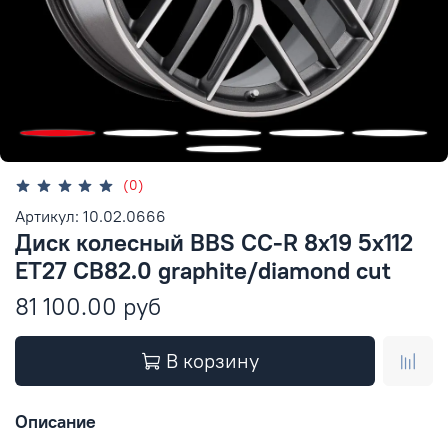
(0)
Артикул: 10.02.0666
Диск колесный BBS CC-R 8x19 5x112
ET27 CB82.0 graphite/diamond cut
81 100.00 руб
В корзину
Описание