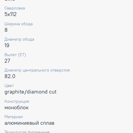
Сверловка
5x112
Ширина обода
8
Диаметр обода
19
Вылет (ET)
27
Диаметр центрального отверстия
82.0
Цвет
graphite/diamond cut
Конструкция
моноблок
Материал
алюминиевый сплав
Технология фирменная