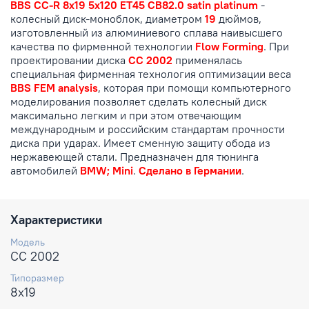
BBS CC-R 8x19 5x120 ET45 CB82.0 satin platinum
-
колесный диск-моноблок, диаметром
19
дюймов,
изготовленный из алюминиевого сплава наивысшего
качества по фирменной технологии
Flow Forming
. При
проектировании диска
CC 2002
применялась
специальная фирменная технология оптимизации веса
BBS FEM analysis
, которая при помощи компьютерного
моделирования позволяет сделать колесный диск
максимально легким и при этом отвечающим
международным и российским стандартам прочности
диска при ударах. Имеет сменную защиту обода из
нержавеющей стали. Предназначен для тюнинга
автомобилей
BMW; Mini
.
Сделано в Германии
.
Характеристики
Модель
CC 2002
Типоразмер
8x19