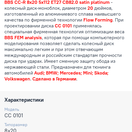
BBS CC-R 8x20 5x112 ET27 CB82.0 satin platinum
-
колесный диск-моноблок, диаметром
20
дюймов,
изготовленный из алюминиевого сплава наивысшего
качества по фирменной технологии
Flow Forming
. При
проектировании диска
CC 0101
применялась
специальная фирменная технология оптимизации веса
BBS FEM analysis
, которая при помощи компьютерного
моделирования позволяет сделать колесный диск
максимально легким и при этом отвечающим
международным и российским стандартам прочности
диска при ударах. Имеет сменную защиту обода из
нержавеющей стали. Предназначен для тюнинга
автомобилей
Audi; BMW; Mercedes; Mini; Skoda;
Volkswagen
.
Сделано в Германии
.
Характеристики
Модель
CC 0101
Типоразмер
8x20