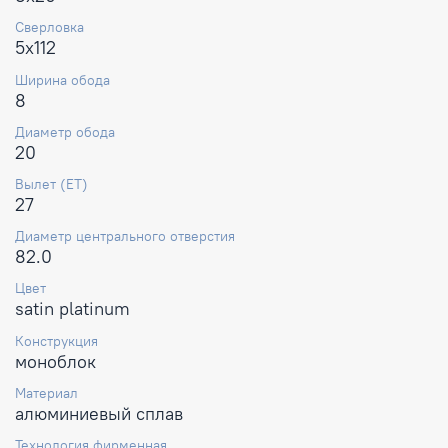
Сверловка
5x112
Ширина обода
8
Диаметр обода
20
Вылет (ET)
27
Диаметр центрального отверстия
82.0
Цвет
satin platinum
Конструкция
моноблок
Материал
алюминиевый сплав
Технология фирменная