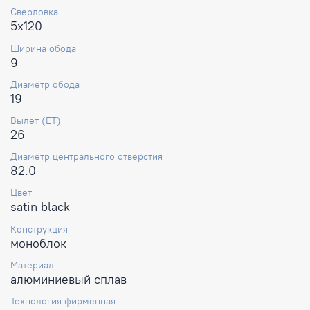
Сверловка
5x120
Ширина обода
9
Диаметр обода
19
Вылет (ET)
26
Диаметр центрального отверстия
82.0
Цвет
satin black
Конструкция
моноблок
Материал
алюминиевый сплав
Технология фирменная