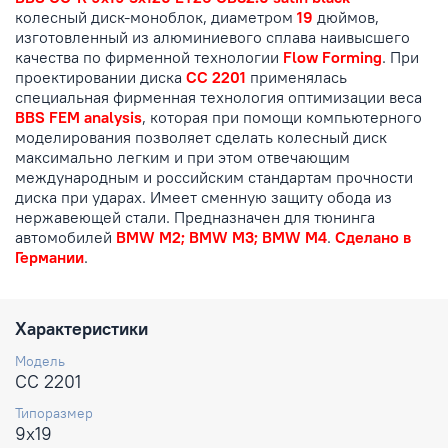
колесный диск-моноблок, диаметром
19
дюймов,
изготовленный из алюминиевого сплава наивысшего
качества по фирменной технологии
Flow Forming
. При
проектировании диска
CC 2201
применялась
специальная фирменная технология оптимизации веса
BBS FEM analysis
, которая при помощи компьютерного
моделирования позволяет сделать колесный диск
максимально легким и при этом отвечающим
международным и российским стандартам прочности
диска при ударах. Имеет сменную защиту обода из
нержавеющей стали. Предназначен для тюнинга
автомобилей
BMW M2; BMW M3; BMW M4
.
Сделано в
Германии
.
Характеристики
Модель
CC 2201
Типоразмер
9x19