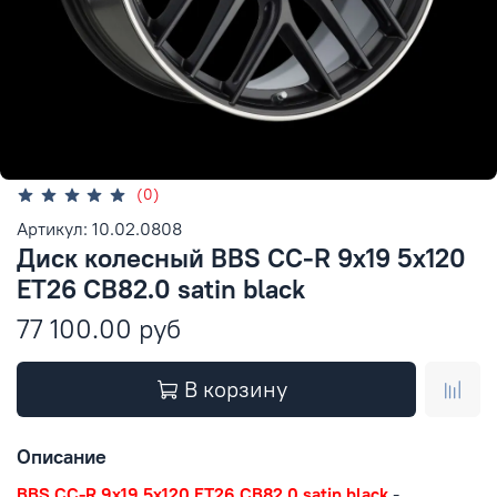
(0)
Артикул: 10.02.0808
Диск колесный BBS CC-R 9x19 5x120
ET26 CB82.0 satin black
77 100.00 руб
В корзину
Описание
BBS CC-R 9x19 5x120 ET26 CB82.0 satin black
-