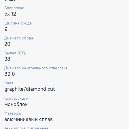
Сверловка
5x112
Ширина обода
9
Диаметр обода
20
Вылет (ET)
38
Диаметр центрального отверстия
82.0
Цвет
graphite/diamond cut
Конструкция
моноблок
Материал
алюминиевый сплав
Технология фирменная