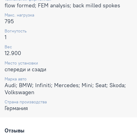
flow formed; FEM analysis; back milled spokes
Макс. нагрузка
795
Вогнутость
1
Вес
12.900
Место установки
спереди и сзади
Марка авто
Audi; BMW; Infiniti; Mercedes; Mini; Seat; Skoda;
Volkswagen
Страна производства
Германия
Отзывы