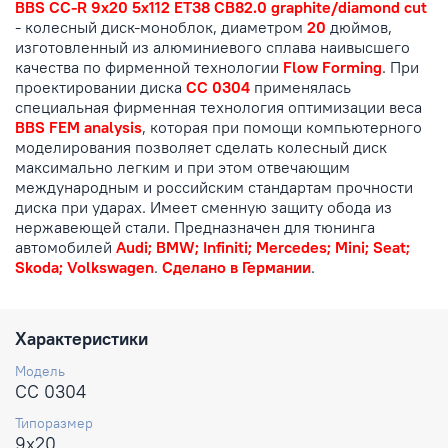
BBS CC-R 9x20 5x112 ET38 CB82.0 graphite/diamond cut
- колесный диск-моноблок, диаметром
20
дюймов,
изготовленный из алюминиевого сплава наивысшего
качества по фирменной технологии
Flow Forming
. При
проектировании диска
CC 0304
применялась
специальная фирменная технология оптимизации веса
BBS FEM analysis
, которая при помощи компьютерного
моделирования позволяет сделать колесный диск
максимально легким и при этом отвечающим
международным и российским стандартам прочности
диска при ударах. Имеет сменную защиту обода из
нержавеющей стали. Предназначен для тюнинга
автомобилей
Audi; BMW; Infiniti; Mercedes; Mini; Seat;
Skoda; Volkswagen
.
Сделано в Германии
.
Характеристики
Модель
CC 0304
Типоразмер
9x20