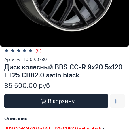
(0)
Артикул: 10.02.0780
Диск колесный BBS CC-R 9x20 5x120
ET25 CB82.0 satin black
85 500.00 руб
В корзину
Описание
BBS CC-R 9x20 5x120 ET25 CB82.0 satin black
-