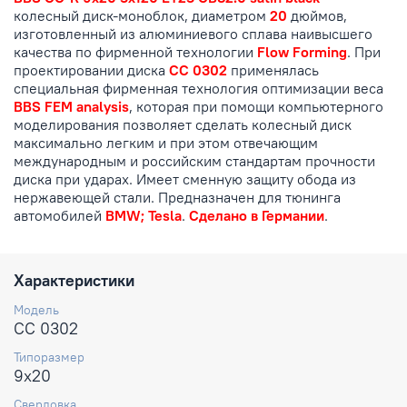
колесный диск-моноблок, диаметром
20
дюймов,
изготовленный из алюминиевого сплава наивысшего
качества по фирменной технологии
Flow Forming
. При
проектировании диска
CC 0302
применялась
специальная фирменная технология оптимизации веса
BBS FEM analysis
, которая при помощи компьютерного
моделирования позволяет сделать колесный диск
максимально легким и при этом отвечающим
международным и российским стандартам прочности
диска при ударах. Имеет сменную защиту обода из
нержавеющей стали. Предназначен для тюнинга
автомобилей
BMW; Tesla
.
Сделано в Германии
.
Характеристики
Модель
CC 0302
Типоразмер
9x20
Сверловка