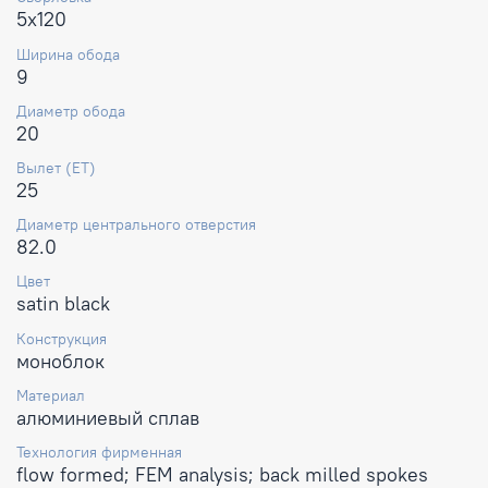
5x120
Ширина обода
9
Диаметр обода
20
Вылет (ET)
25
Диаметр центрального отверстия
82.0
Цвет
satin black
Конструкция
моноблок
Материал
алюминиевый сплав
Технология фирменная
flow formed; FEM analysis; back milled spokes