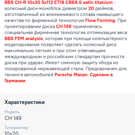
BBS CH-R 10x20 5x112 ET18 CB66.5 satin titanium
-
колесный диск-моноблок диаметром
20
дюймов,
изготовленный из алюминиевого сплава наивысшего
качества по фирменной технологии
Flow Forming
. При
проектировании диска
CH 149
применялась
специальная фирменная технология оптимизации веса
BBS FEM analysis
, которая при помощи компьютерного
моделирования позволяет сделать колесный диск
максимально легким и при этом отвечающим
международным и российским стандартам прочности
диска при ударах. Имеет сменную защиту обода из
полированной нержавеющей стали. Предназначен для
тюнинга автомобилей
Porsche Macan
.
Сделано в
Германии
.
Характеристики
Модель
CH 149
Типоразмер
10x20