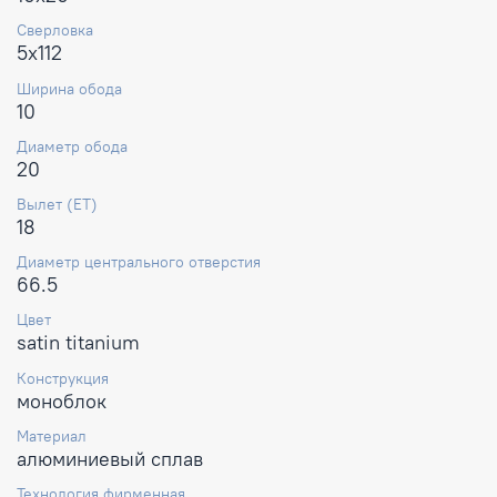
Сверловка
5x112
Ширина обода
10
Диаметр обода
20
Вылет (ET)
18
Диаметр центрального отверстия
66.5
Цвет
satin titanium
Конструкция
моноблок
Материал
алюминиевый сплав
Технология фирменная