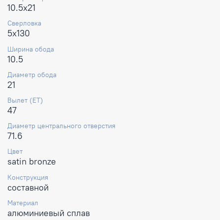
10.5x21
Сверловка
5x130
Ширина обода
10.5
Диаметр обода
21
Вылет (ET)
47
Диаметр центрального отверстия
71.6
Цвет
satin bronze
Конструкция
составной
Материал
алюминиевый сплав