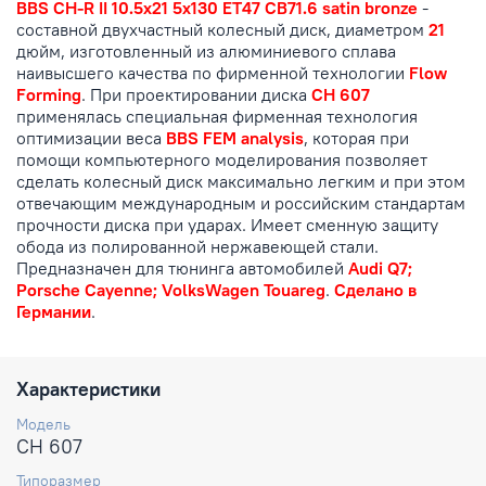
BBS CH-R II 10.5x21 5x130 ET47 CB71.6 satin bronze
-
составной двухчастный колесный диск, диаметром
21
дюйм, изготовленный из алюминиевого сплава
наивысшего качества по фирменной технологии
Flow
Forming
. При проектировании диска
CH 607
применялась специальная фирменная технология
оптимизации веса
BBS FEM analysis
, которая при
помощи компьютерного моделирования позволяет
сделать колесный диск максимально легким и при этом
отвечающим международным и российским стандартам
прочности диска при ударах. Имеет сменную защиту
обода из полированной нержавеющей стали.
Предназначен для тюнинга автомобилей
Audi Q7;
Porsche Cayenne; VolksWagen Touareg
.
Сделано в
Германии
.
Характеристики
Модель
CH 607
Типоразмер