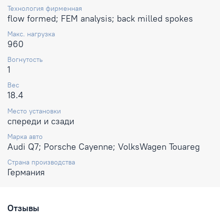
Технология фирменная
flow formed; FEM analysis; back milled spokes
Макс. нагрузка
960
Вогнутость
1
Вес
18.4
Место установки
спереди и сзади
Марка авто
Audi Q7; Porsche Cayenne; VolksWagen Touareg
Страна производства
Германия
Отзывы