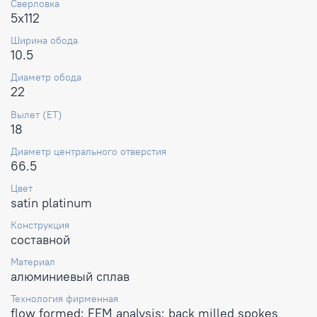
Сверловка
5x112
Ширина обода
10.5
Диаметр обода
22
Вылет (ET)
18
Диаметр центрального отверстия
66.5
Цвет
satin platinum
Конструкция
составной
Материал
алюминиевый сплав
Технология фирменная
flow formed; FEM analysis; back milled spokes