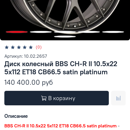
(0)
Артикул: 10.02.2657
Диск колесный BBS CH-R II 10.5x22
5x112 ET18 CB66.5 satin platinum
140 400.00 руб
В корзину
Описание
BBS CH-R II 10.5x22 5x112 ET18 CB66.5 satin platinum
-