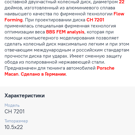
составной двухчастный колесный диск, диаметром
22
дюймов, изготовленный из алюминиевого сплава
наивысшего качества по фирменной технологии
Flow
Forming
. При проектировании диска
CH 7201
применялась специальная фирменная технология
оптимизации веса
BBS FEM analysis
, которая при
помощи компьютерного моделирования позволяет
сделать колесный диск максимально легким и при этом
отвечающим международным и российским стандартам
прочности диска при ударах. Имеет сменную защиту
обода из полированной нержавеющей стали.
Предназначен для тюнинга автомобилей
Porsche
Macan
.
Сделано в Германии
.
Характеристики
Модель
CH 7201
Типоразмер
10.5x22