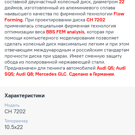
составной двухчастный колесный диск, диаметром
22
дюймов, изготовленный из алюминиевого сплава
наивысшего качества по фирменной технологии
Flow
Forming
. При проектировании диска
CH 7202
применялась специальная фирменная технология
оптимизации веса
BBS FEM analysis
, которая при
помощи компьютерного моделирования позволяет
сделать колесный диск максимально легким и при этом
отвечающим международным и российским стандартам
прочности диска при ударах. Имеет сменную защиту
обода из полированной нержавеющей стали.
Предназначен для тюнинга автомобилей
Audi Q5; Audi
SQ5; Audi Q8; Mercedes GLC
.
Сделано в Германии
.
Характеристики
Модель
CH 7202
Типоразмер
10.5x22