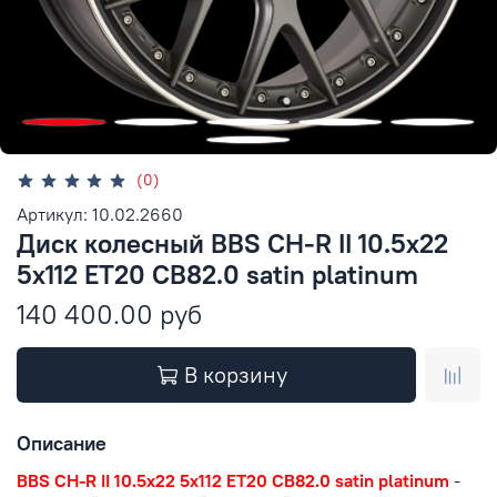
(0)
Артикул: 10.02.2660
Диск колесный BBS CH-R II 10.5x22
5x112 ET20 CB82.0 satin platinum
140 400.00 руб
В корзину
Описание
BBS CH-R II 10.5x22 5x112 ET20 CB82.0 satin platinum
-