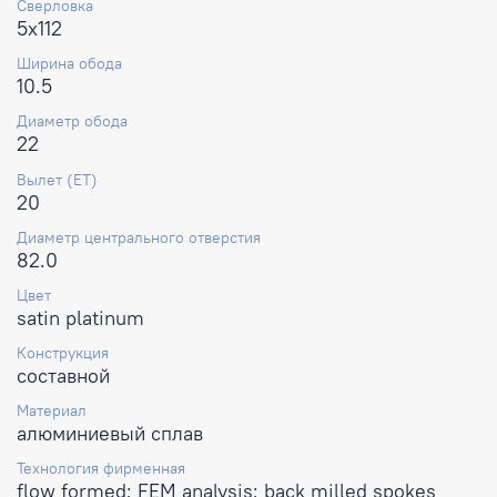
Сверловка
5x112
Ширина обода
10.5
Диаметр обода
22
Вылет (ET)
20
Диаметр центрального отверстия
82.0
Цвет
satin platinum
Конструкция
составной
Материал
алюминиевый сплав
Технология фирменная
flow formed; FEM analysis; back milled spokes