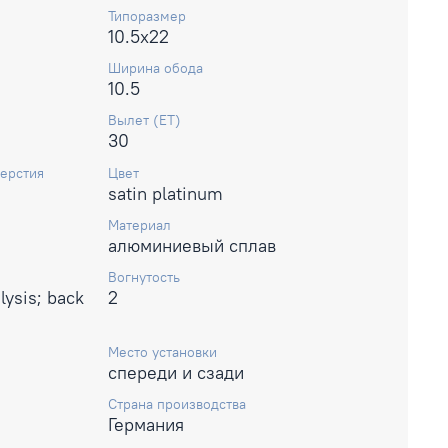
Типоразмер
10.5x22
Ширина обода
10.5
Вылет (ET)
30
ерстия
Цвет
satin platinum
Материал
алюминиевый сплав
Вогнутость
lysis; back
2
Место установки
спереди и сзади
Страна производства
Германия