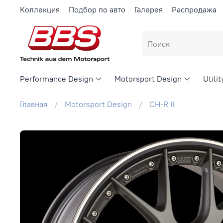
Коллекция
Подбор по авто
Галерея
Распродажа
Performance Design
Motorsport Design
Utili
Главная
Motorsport Design
CH-R II