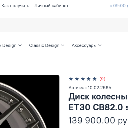
Как получить
Личный кабинет
с 09:00 
ty Design
Classic Design
Аксессуары
(0)
Артикул: 10.02.2665
Диск колесный
ET30 CB82.0 s
139 900.00 ру