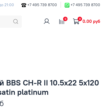
до 21:00
+7 495 739 8700
+7 495 739 8700
0
0
0.00 руб
 BBS CH-R II 10.5x22 5x120
atin platinum
б