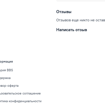
Отзывы
Отзывов еще никто не оста
Написать отзыв
ормация
ория BBS
держка
овор-оферта
ьзовательское соглашение
итика конфиденциальности