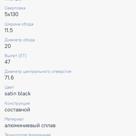
Сверловка
5x130
Ширина обода
11.5
Диаметр обода
20
Вылет (ET)
47
Диаметр центрального отверстия
71.6
Цвет
satin black
Конструкция
составной
Материал
алюминиевый сплав
Технология фирменная