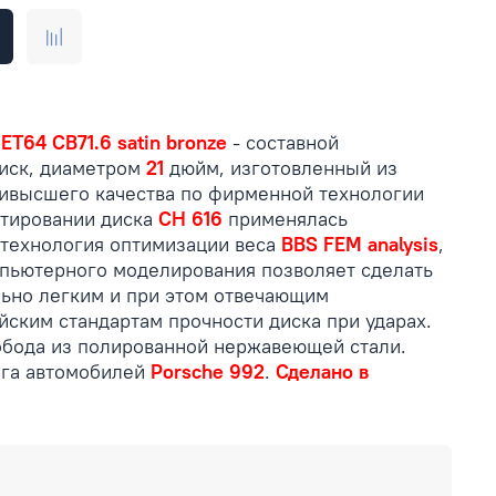
 ET64 CB71.6 satin bronze
- составной
иск, диаметром
21
дюйм, изготовленный из
ивысшего качества по фирменной технологии
ктировании диска
CH 616
применялась
технология оптимизации веса
BBS FEM analysis
,
пьютерного моделирования позволяет сделать
ьно легким и при этом отвечающим
ским стандартам прочности диска при ударах.
бода из полированной нержавеющей стали.
нга автомобилей
Porsche 992
.
Сделано в