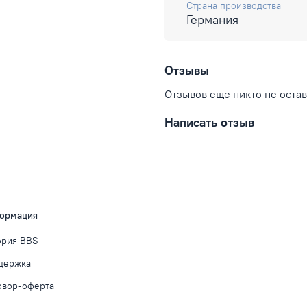
Страна производства
Германия
Отзывы
Отзывов еще никто не оста
Написать отзыв
ормация
ория BBS
держка
овор-оферта