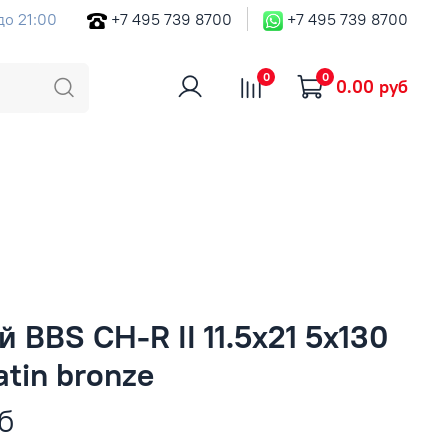
до 21:00
+7 495 739 8700
+7 495 739 8700
0
0
0.00 руб
 BBS CH-R II 11.5x21 5x130
atin bronze
б