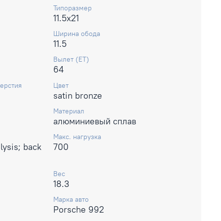
Типоразмер
11.5x21
Ширина обода
11.5
Вылет (ET)
64
ерстия
Цвет
satin bronze
Материал
алюминиевый сплав
Макс. нагрузка
lysis; back
700
Вес
18.3
Марка авто
Porsche 992