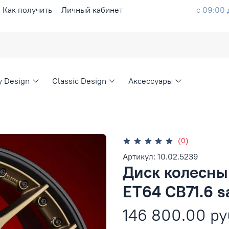
Как получить
Личный кабинет
с 09:00 
ty Design
Classic Design
Аксессуары
(0)
Артикул: 10.02.5239
Диск колесный
ET64 CB71.6 s
146 800.00 ру